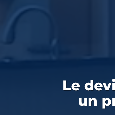
Le devi
un p