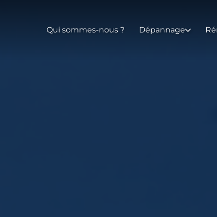
Qui sommes-nous ?
Dépannage
Ré