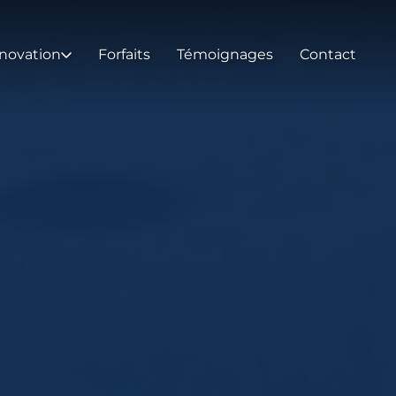
novation
Forfaits
Témoignages
Contact