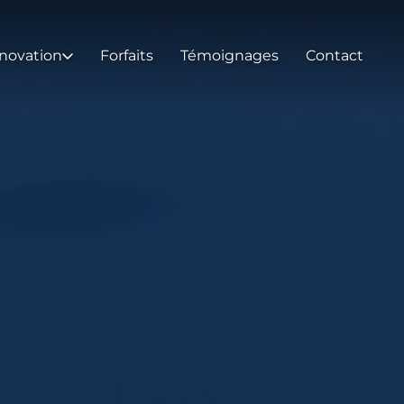
novation
Forfaits
Témoignages
Contact