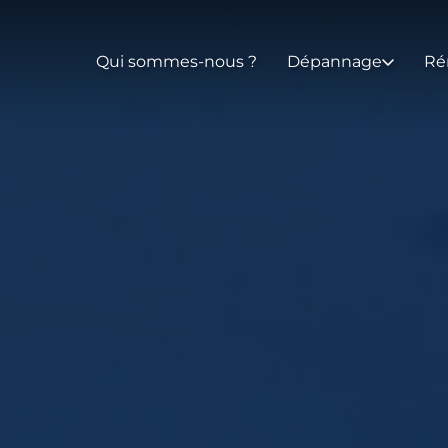
Qui sommes-nous ?
Dépannage
Ré