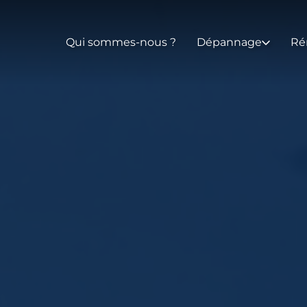
Qui sommes-nous ?
Dépannage
Ré