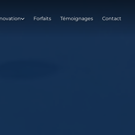
novation
Forfaits
Témoignages
Contact