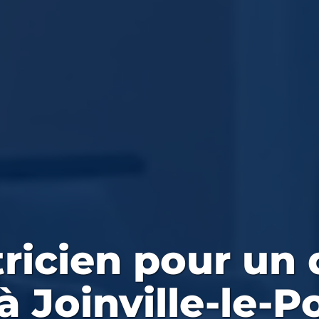
tricien
pour un
à Joinville-le-