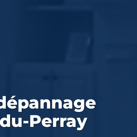
 dépannage
-du-Perray