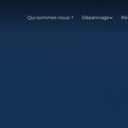
Qui sommes-nous ?
Dépannage
Ré