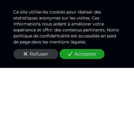
Ce site utilise les cookies pour réaliser des
statistiques anonymes sur les visites. Ces
informations nous aident à améliorer votre
expérience et offrir des contenus pertinents. Notre
politique de confidentialité est accessible en pied
de page dans les mentions légales.
Refuser
Accepter
Un
plombier
passionné
,
un rapport qualité/prix
inégalé