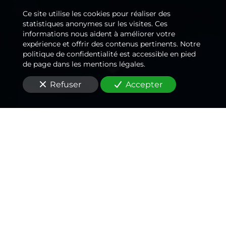
Ce site utilise les cookies pour réaliser des
statistiques anonymes sur les visites. Ces
informations nous aident à améliorer votre
expérience et offrir des contenus pertinents. Notre
politique de confidentialité est accessible en pied
de page dans les mentions légales.
Refuser
Accepter
Un
plombier
passionné
,
un rapport qualité/prix
inégalé