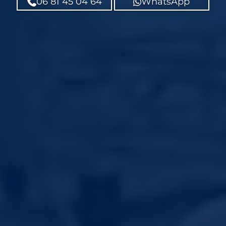
06 81 45 04 64
WhatsApp